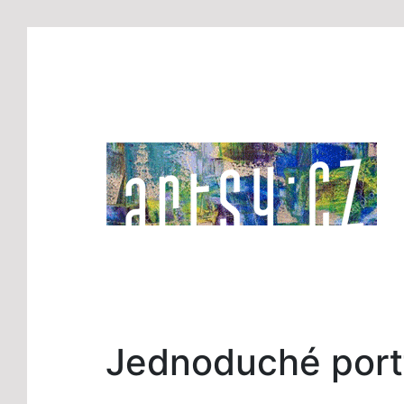
Jednoduché portf