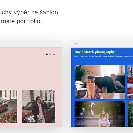
chý výběr ze šablon.
rostě portfolio.